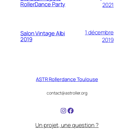
RollerDance Party
2021
1 décembre
Salon Vintage Albi
2019
2019
ASTR Rollerdance Toulouse
contact@astroller.org
https://www.instagram.
Facebook
Un projet, une question ?