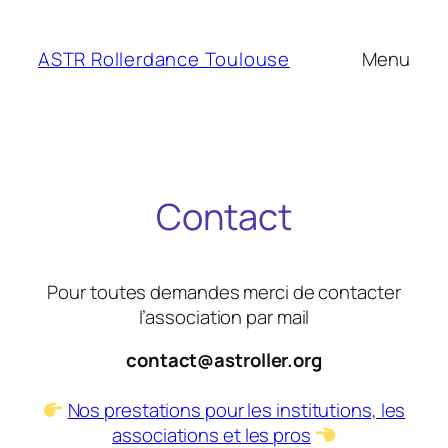
Aller
au
ASTR Rollerdance Toulouse
Menu
contenu
Contact
Pour toutes demandes merci de contacter
l’association par mail
contact@astroller.org
Nos prestations pour les institutions, les
associations et les pros