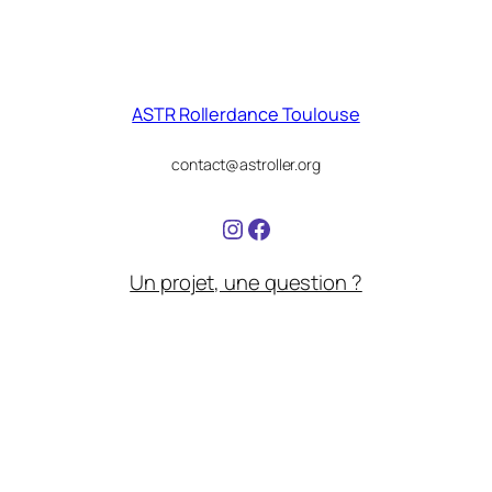
ASTR Rollerdance Toulouse
contact@astroller.org
https://www.instagram.
Facebook
Un projet, une question ?