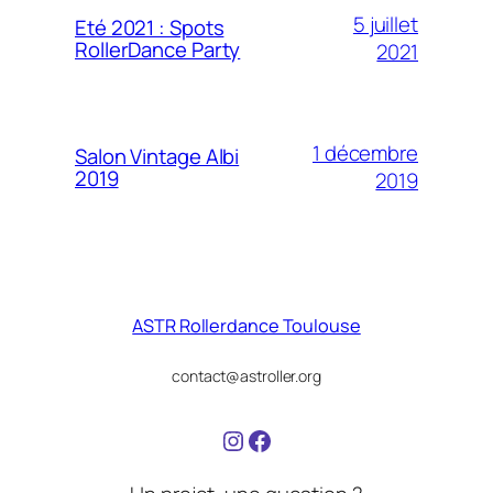
5 juillet
Eté 2021 : Spots
RollerDance Party
2021
1 décembre
Salon Vintage Albi
2019
2019
ASTR Rollerdance Toulouse
contact@astroller.org
https://www.instagram.
Facebook