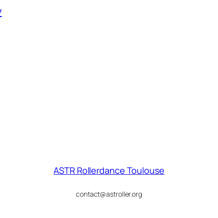
y
ASTR Rollerdance Toulouse
contact@astroller.org