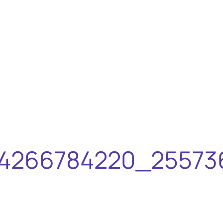
84266784220_25573