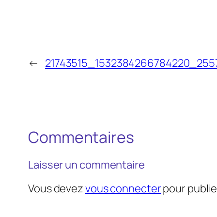
←
21743515_1532384266784220_25
Commentaires
Laisser un commentaire
Vous devez
vous connecter
pour publi