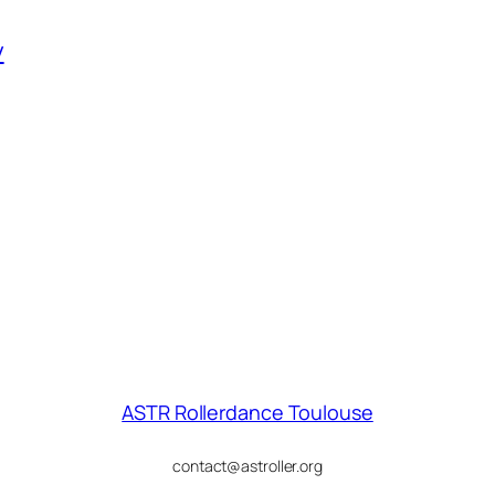
y
ASTR Rollerdance Toulouse
contact@astroller.org